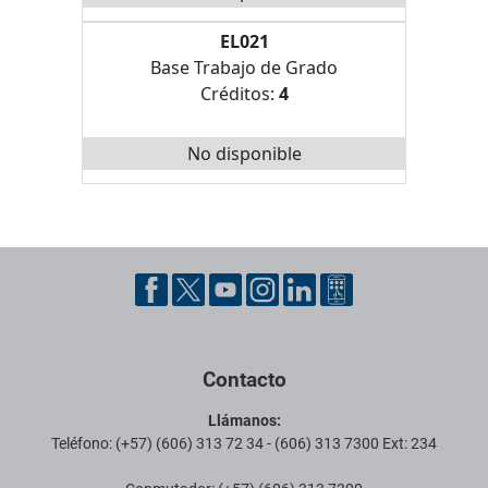
EL021
Base Trabajo de Grado
Créditos:
4
No disponible
Pie de página con información de contacto, redes sociales y datos ins
Contacto
Llámanos:
Teléfono: (+57) (606) 313 72 34 - (606) 313 7300 Ext: 234