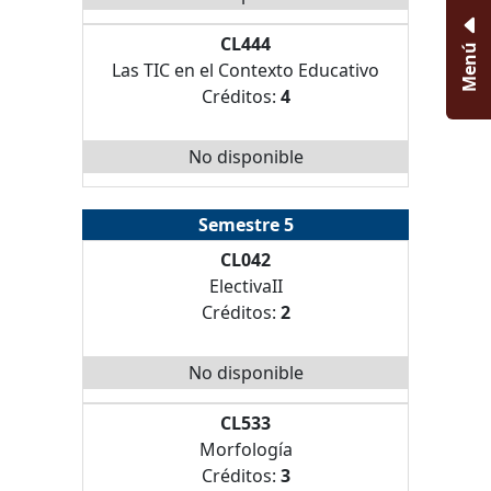
CL444
Menú
Las TIC en el Contexto Educativo
Créditos:
4
No disponible
Semestre 5
CL042
ElectivaII
Créditos:
2
No disponible
CL533
Morfología
Créditos:
3