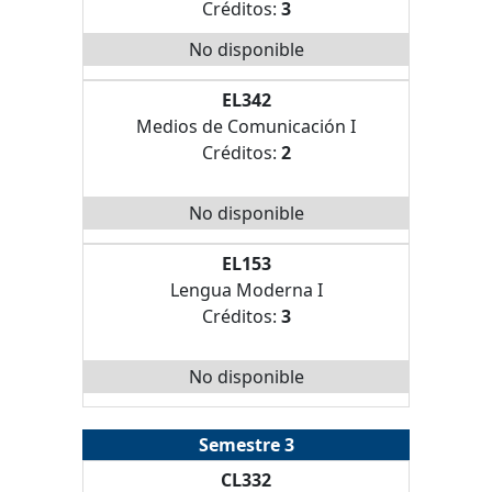
Créditos:
3
No disponible
EL342
Medios de Comunicación I
Créditos:
2
No disponible
EL153
Lengua Moderna I
Créditos:
3
No disponible
Semestre 3
CL332