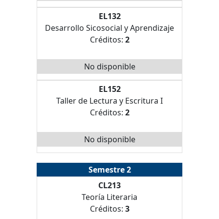
EL132
Desarrollo Sicosocial y Aprendizaje
Créditos:
2
No disponible
EL152
Taller de Lectura y Escritura I
Créditos:
2
No disponible
Semestre 2
CL213
Teoría Literaria
Créditos:
3