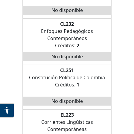
No disponible
CL232
Enfoques Pedagógicos
Contemporáneos
Créditos:
2
No disponible
CL251
Constitución Política de Colombia
Créditos:
1
No disponible
EL223
Corrientes Lingûisticas
Contemporáneas