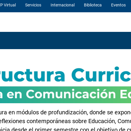
P Virtual
Servicios
Internacional
Biblioteca
Eventos
ctura en módulos de profundización, donde se expon
reflexiones contemporáneas sobre Educación, Comu
inicia desde el primer semestre con el objetivo de c