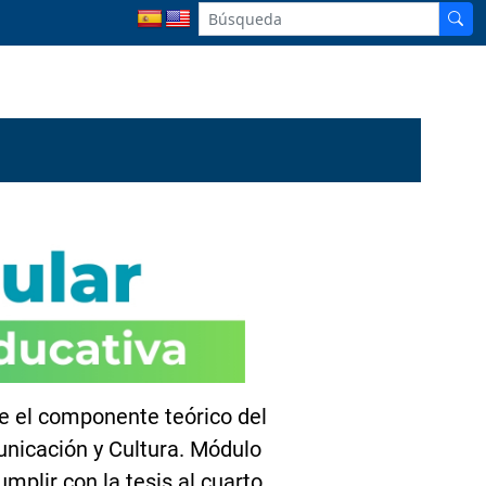
e el componente teórico del
nicación y Cultura. Módulo
umplir con la tesis al cuarto