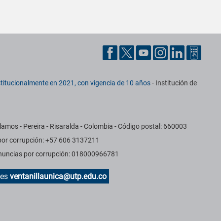
titucionalmente en 2021, con vigencia de 10 años
- Institución de
amos - Pereira - Risaralda - Colombia - Código postal: 660003
 por corrupción: +57 606 3137211
Denuncias por corrupción: 018000966781
des
ventanillaunica@utp.edu.co