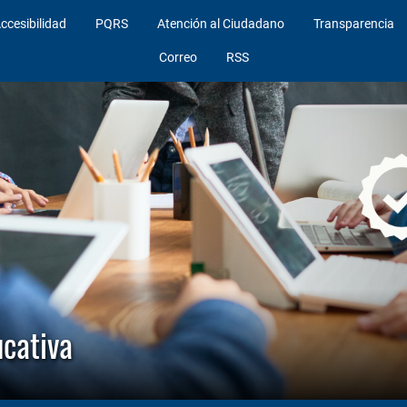
ccesibilidad
PQRS
Atención al Ciudadano
Transparencia
Correo
RSS
cativa