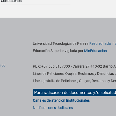
Contáctenos
titucionales
Información institucional
Universidad Tecnológica de Pereira
Reacreditada ins
Educación Superior vigilada por
MinEducación
.
co
PBX: +57 606 3137300 - Carrera 27 #10-02 Barrio Al
Línea de Peticiones, Quejas, Reclamos y Denuncias
Línea gratuita de Peticiones, Quejas, Reclamos y 
Para radicación de documentos y/o solicitu
Canales de atención Institucionales
Notificaciones Judiciales