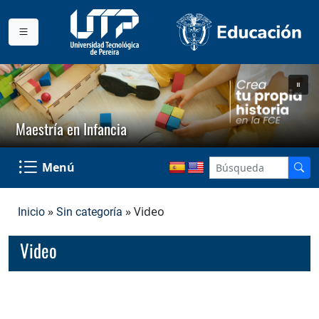
Maestría en Infancia
Menú
»
» Video
Inicio
Sin categoría
Video