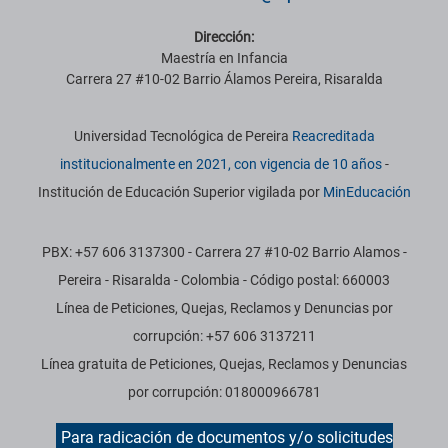
Dirección:
Maestría en Infancia
Carrera 27 #10-02 Barrio Álamos Pereira, Risaralda
Información institucional
Universidad Tecnológica de Pereira
Reacreditada
institucionalmente en 2021, con vigencia de 10 años
-
Institución de Educación Superior vigilada por
MinEducación
PBX: +57 606 3137300 - Carrera 27 #10-02 Barrio Alamos -
Pereira - Risaralda - Colombia - Código postal: 660003
Línea de Peticiones, Quejas, Reclamos y Denuncias por
corrupción: +57 606 3137211
Línea gratuita de Peticiones, Quejas, Reclamos y Denuncias
por corrupción: 018000966781
Para radicación de documentos y/o solicitudes