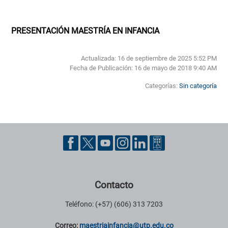
PRESENTACIÓN MAESTRÍA EN INFANCIA
Actualizada: 16 de septiembre de 2025 5:52 PM
Fecha de Publicación:
16 de mayo de 2018 9:40 AM
Categorías:
Sin categoría
Pie de página con información de contacto, redes sociales y datos ins
Contacto
Teléfono: (+57) (606) 313 7203
Correo:
maestriainfancia@utp.edu.co