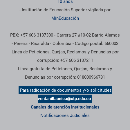
10 años
- Institución de Educación Superior vigilada por
MinEducación
PBX: +57 606 3137300 - Carrera 27 #10-02 Barrio Alamos
- Pereira - Risaralda - Colombia - Código postal: 660003
Línea de Peticiones, Quejas, Reclamos y Denuncias por
corrupción: +57 606 3137211
Línea gratuita de Peticiones, Quejas, Reclamos y
Denuncias por corrupción: 018000966781
Para radicación de documentos y/o solicitudes
ventanillaunica@utp.edu.co
Canales de atención Institucionales
Notificaciones Judiciales