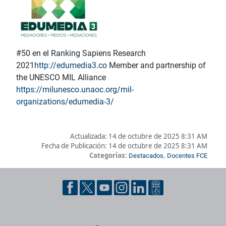
#50 en el Ranking Sapiens Research
2021
http://edumedia3.co
Member and partnership of
the UNESCO MIL Alliance
https://milunesco.unaoc.org/mil-
organizations/edumedia-3/
Actualizada:
14 de octubre de 2025 8:31 AM
Fecha de Publicación:
14 de octubre de 2025 8:31 AM
Categorías:
,
Destacados
Docentes FCE
Pie de página con información de contacto, redes sociales y dat