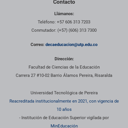
Contacto
Llámanos:
Teléfono: +57 606 313 7203
Conmutador: (+57) (606) 313 7300
Correo:
decaeducacion@utp.edu.co
Dirección:
Facultad de Ciencias de la Educación
Carrera 27 #10-02 Barrio Álamos Pereira, Risaralda
Información institucional
Universidad Tecnológica de Pereira
Reacreditada institucionalmente en 2021, con vigencia de
10 años
- Institución de Educación Superior vigilada por
MinEducación