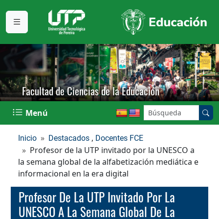
Facultad de Ciencias de la Educación
Buscar en el sitio:
Menú
,
Inicio
Destacados
Docentes FCE
Profesor de la UTP invitado por la UNESCO a
la semana global de la alfabetización mediática e
informacional en la era digital
Profesor De La UTP Invitado Por La
UNESCO A La Semana Global De La