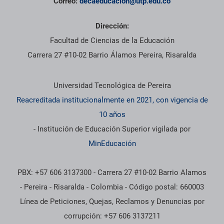
Correo:
decaeducacion@utp.edu.co
Dirección:
Facultad de Ciencias de la Educación
Carrera 27 #10-02 Barrio Álamos Pereira, Risaralda
Información institucional
Universidad Tecnológica de Pereira
Reacreditada institucionalmente en 2021, con vigencia de
10 años
- Institución de Educación Superior vigilada por
MinEducación
PBX: +57 606 3137300 - Carrera 27 #10-02 Barrio Alamos
- Pereira - Risaralda - Colombia - Código postal: 660003
Línea de Peticiones, Quejas, Reclamos y Denuncias por
corrupción: +57 606 3137211