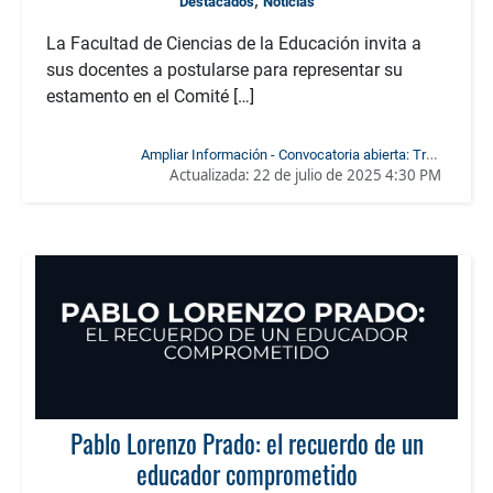
,
Destacados
Noticias
La Facultad de Ciencias de la Educación invita a
sus docentes a postularse para representar su
estamento en el Comité […]
Ampliar Información - Convocatoria abierta: Tres
Actualizada:
22 de julio de 2025 4:30 PM
Representantes Docentes al Comité de Investigaciones de la
Facultad de Ciencias de la Educación
Pablo Lorenzo Prado: el recuerdo de un
educador comprometido