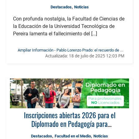
,
Destacados
Noticias
Con profunda nostalgia, la Facultad de Ciencias de
la Educación de la Universidad Tecnológica de
Pereira lamenta el fallecimiento del […]
Ampliar Información - Pablo Lorenzo Prado: el recuerdo de un
Actualizada:
18 de julio de 2025 12:03 PM
educador comprometido
Inscripciones abiertas 2026 para el
Diplomado en Pedagogía para
Profesionales NO Licenciados!
,
,
Destacados
Facultad en el Medio
Noticias