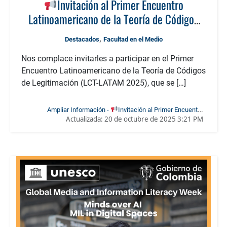
Invitación al Primer Encuentro
Latinoamericano de la Teoría de Códigos
de Legitimación — LCT-LATAM 2025
,
Destacados
Facultad en el Medio
Nos complace invitarles a participar en el Primer
Encuentro Latinoamericano de la Teoría de Códigos
de Legitimación (LCT-LATAM 2025), que se […]
Ampliar Información -
Invitación al Primer Encuentro
Actualizada:
20 de octubre de 2025 3:21 PM
Latinoamericano de la Teoría de Códigos de Legitimación —
LCT-LATAM 2025