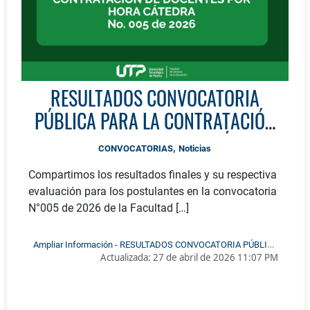
RESULTADOS CONVOCATORIA
PÚBLICA PARA LA CONTRATACIÓN
DE DOCENTES POR HORA CÁTEDRA
,
CONVOCATORIAS
Noticias
No. 005 de 2026
Compartimos los resultados finales y su respectiva
evaluación para los postulantes en la convocatoria
N°005 de 2026 de la Facultad […]
Ampliar Información - RESULTADOS CONVOCATORIA PÚBLICA
Actualizada:
27 de abril de 2026 11:07 PM
PARA LA CONTRATACIÓN DE DOCENTES POR HORA CÁTEDRA
No. 005 de 2026