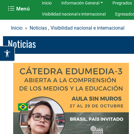
Inicio
Información General
Pregrados
Menú
Visibilidad nacional e internacional
Egresado
,
Inicio
Noticias
Visibilidad nacional e internacional
Noticias