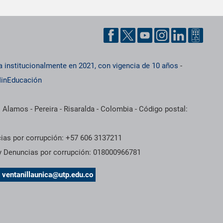
a institucionalmente en 2021, con vigencia de 10 años
-
inEducación
 Alamos - Pereira - Risaralda - Colombia - Código postal:
cias por corrupción: +57 606 3137211
 y Denuncias por corrupción: 018000966781
s
ventanillaunica@utp.edu.co