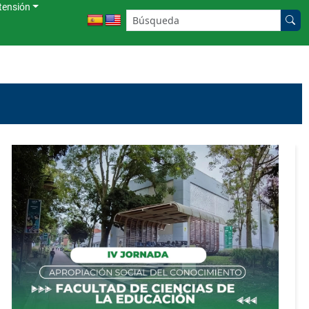
tensión
Buscar en el sitio: