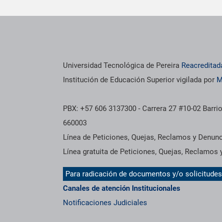
os institucionales
Información institucional
Universidad Tecnológica de Pereira
Reacreditad
Institución de Educación Superior vigilada por
M
PBX: +57 606 3137300 - Carrera 27 #10-02 Barrio
660003
Línea de Peticiones, Quejas, Reclamos y Denun
Línea gratuita de Peticiones, Quejas, Reclamos
Para radicación de documentos y/o solicitude
Canales de atención Institucionales
Notificaciones Judiciales