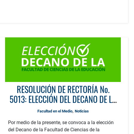
RESOLUCIÓN DE RECTORÍA No.
5013: ELECCIÓN DEL DECANO DE LA
FACULTAD DE CIENCIAS DE LA
,
Facultad en el Medio
Noticias
EDUCACIÓN.
Por medio de la presente, se convoca a la elección
del Decano de la Facultad de Ciencias de la