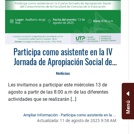
Participa como asistente en la IV
Jornada de Apropiación Social de
Conocimiento
Noticias
Les invitamos a participar este miércoles 13 de
agosto a partir de las 8:00 a.m de las diferentes
actividades que se realizarán […]
Menú
Ampliar Información - Participa como asistente en la IV
Actualizada:
11 de agosto de 2025 9:58 AM
Jornada de Apropiación Social de Conocimiento