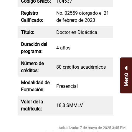
Código SNIES:
104537
Registro
No. 02559 otorgado el 21
Calificado:
de febrero de 2023
Título:
Doctor en Didáctica
Duración del
4 años
programa:
Número de
80 créditos académicos
créditos:
Menú
Modalidad de
Presencial
Formación:
Valor de la
18,8 SMMLV
matricula:
Actualizada: 7 de mayo de 2025 3:45 PM