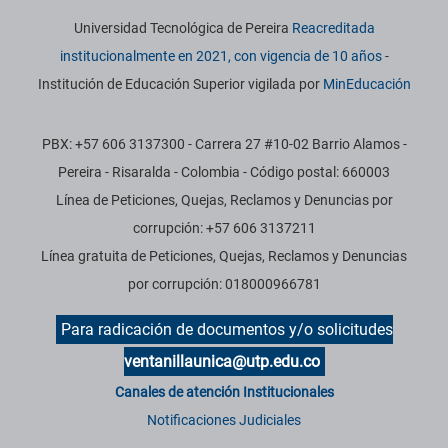
Información institucional
Universidad Tecnológica de Pereira
Reacreditada
institucionalmente en 2021, con vigencia de 10 años
-
Institución de Educación Superior vigilada por
MinEducación
PBX: +57 606 3137300 - Carrera 27 #10-02 Barrio Alamos -
Pereira - Risaralda - Colombia - Código postal: 660003
Línea de Peticiones, Quejas, Reclamos y Denuncias por
corrupción: +57 606 3137211
Línea gratuita de Peticiones, Quejas, Reclamos y Denuncias
por corrupción: 018000966781
Para radicación de documentos y/o solicitudes
ventanillaunica@utp.edu.co
Canales de atención Institucionales
Notificaciones Judiciales