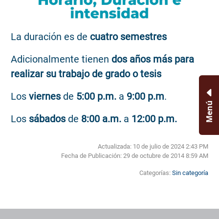
La duración es de
cuatro semestres
Adicionalmente tienen
dos años más
para
realizar su trabajo de grado o tesis
Los
viernes
de
5:00 p.m.
a
9:00 p.m
.
Menú
Los
sábados
de
8:00 a.m.
a
12:00 p.m.
Actualizada: 10 de julio de 2024 2:43 PM
Fecha de Publicación:
29 de octubre de 2014 8:59 AM
Categorías:
Sin categoría