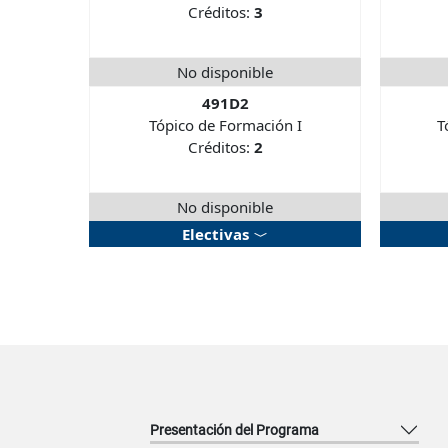
Créditos:
3
No disponible
491D2
Tópico de Formación I
T
Créditos:
2
No disponible
Electivas
Presentación del Programa