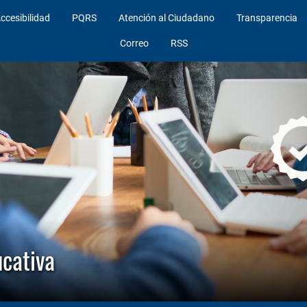
ccesibilidad
PQRS
Atención al Ciudadano
Transparencia
Correo
RSS
cativa