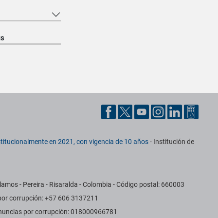
us
titucionalmente en 2021, con vigencia de 10 años
- Institución de
amos - Pereira - Risaralda - Colombia - Código postal: 660003
 por corrupción: +57 606 3137211
Denuncias por corrupción: 018000966781