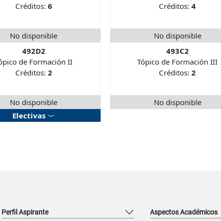
Créditos:
6
Créditos:
4
No disponible
No disponible
492D2
493C2
ópico de Formación II
Tópico de Formación III
Créditos:
2
Créditos:
2
No disponible
No disponible
Electivas
Perfil Aspirante
Aspectos Académicos