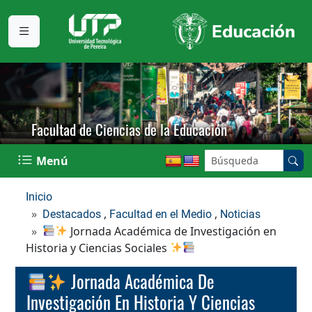
Facultad de Ciencias de la Educación
Buscar en el sitio:
Menú
Inicio
,
,
Destacados
Facultad en el Medio
Noticias
Jornada Académica de Investigación en
Historia y Ciencias Sociales
Jornada Académica De
Investigación En Historia Y Ciencias