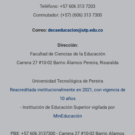
Teléfono: +57 606 313 7203
Conmutador: (+57) (606) 313 7300
Correo:
decaeducacion@utp.edu.co
Dirección:
Facultad de Ciencias de la Educación
Carrera 27 #10-02 Barrio Álamos Pereira, Risaralda
Información institucional
Universidad Tecnológica de Pereira
Reacreditada institucionalmente en 2021, con vigencia de
10 años
- Institución de Educación Superior vigilada por
MinEducación
PBX: +57 606 3137300 - Carrera 27 #10-02 Barrio Alamos