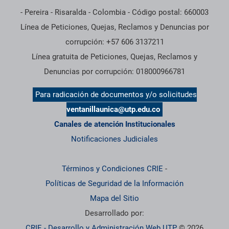
- Pereira - Risaralda - Colombia - Código postal: 660003
Línea de Peticiones, Quejas, Reclamos y Denuncias por
corrupción: +57 606 3137211
Línea gratuita de Peticiones, Quejas, Reclamos y
Denuncias por corrupción: 018000966781
Para radicación de documentos y/o solicitudes
ventanillaunica@utp.edu.co
Canales de atención Institucionales
Notificaciones Judiciales
Términos y Condiciones CRIE
-
Políticas de Seguridad de la Información
Mapa del Sitio
Desarrollado por:
CRIE - Desarrollo y Administración Web UTP
© 2026