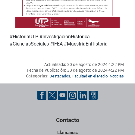
#HistoriaUTP #InvestigaciónHistórica
#CienciasSociales #IFEA #MaestríaEnHistoria
Actualizada:
30 de agosto de 2024 4:22 PM
Fecha de Publicación:
30 de agosto de 2024 4:22 PM
Categorías:
,
,
Destacados
Facultad en el Medio
Noticias
Pie de página con información de contacto, redes sociales y dat
Contacto
Llámanos: