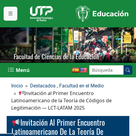
Facultad de Ciencias de la Educación
Buscar en el sitio:
Menú
,
Inicio
Destacados
Facultad en el Medio
Invitación al Primer Encuentro
Latinoamericano de la Teoría de Códigos de
Legitimación — LCT-LATAM 2025
Invitación Al Primer Encuentro
Latinoamericano De La Teoría De