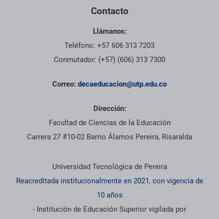
Contacto
Llámanos:
Teléfono: +57 606 313 7203
Conmutador: (+57) (606) 313 7300
Correo:
decaeducacion@utp.edu.co
Dirección:
Facultad de Ciencias de la Educación
Carrera 27 #10-02 Barrio Álamos Pereira, Risaralda
Información institucional
Universidad Tecnológica de Pereira
Reacreditada institucionalmente en 2021, con vigencia de
10 años
- Institución de Educación Superior vigilada por